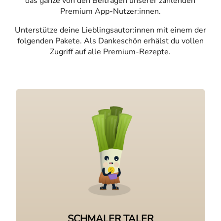
das ganze von den Beiträgen unserer zahlenden
Premium App-Nutzer:innen.
Unterstütze deine Lieblings­autor:innen mit einem der
folgenden Pakete. Als Dankeschön erhälst du vollen
Zugriff auf alle Premium-Rezepte.
SCHMALER TALER