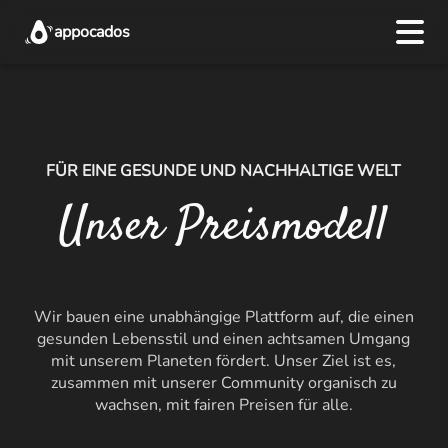
appocados
Start
Autor:innen
FÜR EINE GESUNDE UND NACHHALTIGE WELT
Unser Preismodell
Preise
Über uns
Wir bauen eine unabhängige Plattform auf, die einen
Warteliste
gesunden Lebensstil und einen achtsamen Umgang
mit unserem Planeten fördert. Unser Ziel ist es,
DEUTSCH
ENGLISH
zusammen mit unserer Community organisch zu
wachsen, mit fairen Preisen für alle.